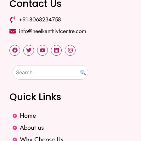
Contact Us
+91-8068234758
info@neelkanthivfcentre.com
🔍
Quick Links
Home
About us
Why Choose Us