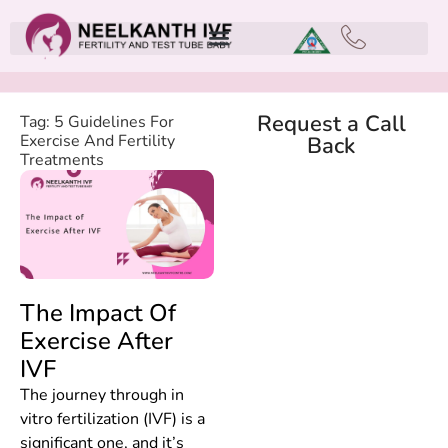
Request a Call
Tag: 5 Guidelines For
Exercise And Fertility
Back
Treatments
The Impact Of
Exercise After
IVF
The journey through in
vitro fertilization (IVF) is a
significant one, and it’s