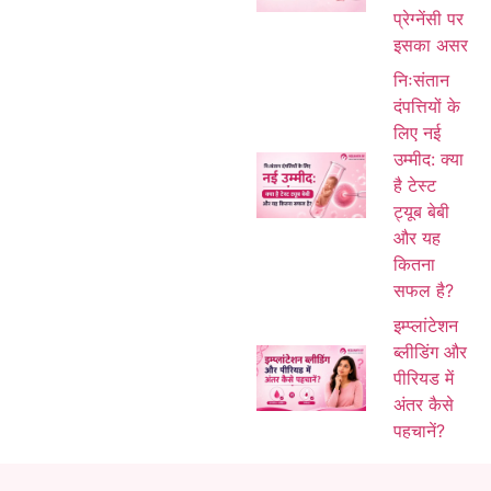
प्रेग्नेंसी पर
इसका असर
निःसंतान
दंपत्तियों के
लिए नई
उम्मीद: क्या
है टेस्ट
ट्यूब बेबी
और यह
कितना
सफल है?
इम्प्लांटेशन
ब्लीडिंग और
पीरियड में
अंतर कैसे
पहचानें?