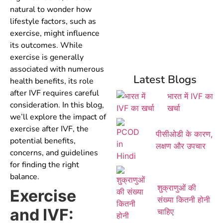
natural to wonder how
lifestyle factors, such as
exercise, might influence
its outcomes. While
exercise is generally
associated with numerous
Latest Blogs
health benefits, its role
after IVF requires careful
भारत में IVF का
consideration. In this blog,
खर्चा
we’ll explore the impact of
exercise after IVF, the
पीसीओडी के कारण,
potential benefits,
लक्षण और उपचार
concerns, and guidelines
for finding the right
balance.
शुक्राणुओं की
Exercise
संख्या कितनी होनी
and IVF:
चाहिए