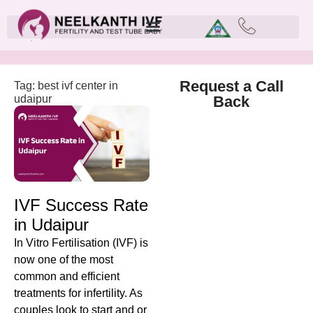
Request a Call
Tag: best ivf center in
udaipur
Back
IVF Success Rate
in Udaipur
In Vitro Fertilisation (IVF) is
now one of the most
common and efficient
treatments for infertility. As
couples look to start and or