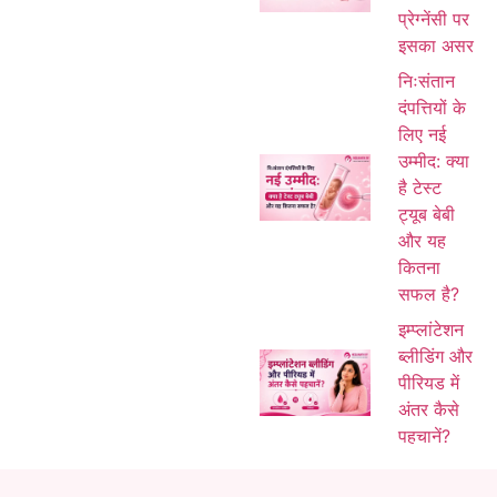
प्रेग्नेंसी पर
इसका असर
निःसंतान
दंपत्तियों के
लिए नई
उम्मीद: क्या
है टेस्ट
ट्यूब बेबी
और यह
कितना
सफल है?
इम्प्लांटेशन
ब्लीडिंग और
पीरियड में
अंतर कैसे
पहचानें?