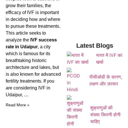
grow their families, the
efficacy of IVF is important
in deciding how and where
to pursue these treatments.
This article seeks to
analyze the
IVF success
Latest Blogs
rate in Udaipur
, a city
which is famous for its
भारत में IVF का
breathtaking historic
खर्चा
architecture and lakes, but
is also known for advanced
पीसीओडी के कारण,
fertility treatments. If you
लक्षण और उपचार
are considering IVF in
Udaipur, …
Read More »
शुक्राणुओं की
संख्या कितनी होनी
चाहिए