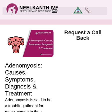
Request a Call
Back
Adenomyosis:
Causes,
Symptoms,
Diagnosis &
Treatment
Adenomyosis is said to be
a troubling ailment for
many women in their