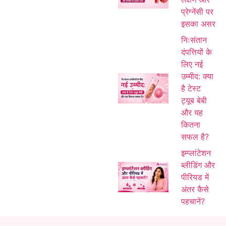
प्रेग्नेंसी पर
इसका असर
निःसंतान
दंपत्तियों के
लिए नई
उम्मीद: क्या
है टेस्ट
ट्यूब बेबी
और यह
कितना
सफल है?
इम्प्लांटेशन
ब्लीडिंग और
पीरियड में
अंतर कैसे
पहचानें?