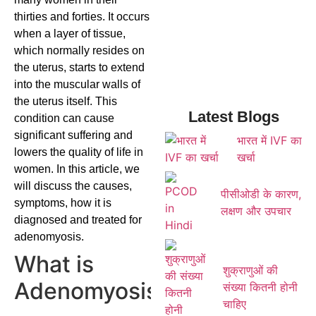
thirties and forties. It occurs
when a layer of tissue,
which normally resides on
the uterus, starts to extend
into the muscular walls of
the uterus itself. This
Latest Blogs
condition can cause
significant suffering and
भारत में IVF का
lowers the quality of life in
खर्चा
women. In this article, we
will discuss the causes,
पीसीओडी के कारण,
symptoms, how it is
लक्षण और उपचार
diagnosed and treated for
adenomyosis.
What is
शुक्राणुओं की
Adenomyosis?
संख्या कितनी होनी
चाहिए