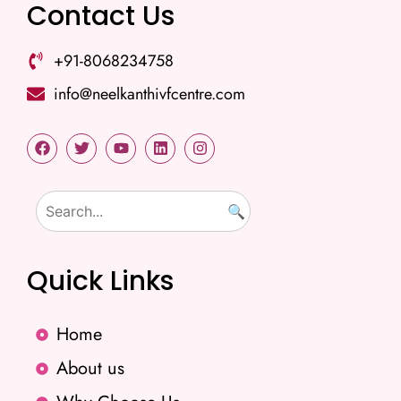
Contact Us
+91-8068234758
info@neelkanthivfcentre.com
🔍
Quick Links
Home
About us