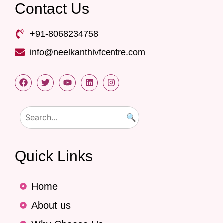
Contact Us
+91-8068234758
info@neelkanthivfcentre.com
🔍
Quick Links
Home
About us