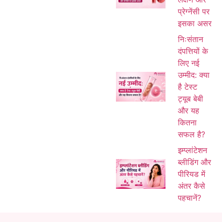
प्रेग्नेंसी पर
इसका असर
निःसंतान
दंपत्तियों के
लिए नई
उम्मीद: क्या
है टेस्ट
ट्यूब बेबी
और यह
कितना
सफल है?
इम्प्लांटेशन
ब्लीडिंग और
पीरियड में
अंतर कैसे
पहचानें?