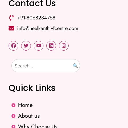
Contact Us
+91-8068234758
info@neelkanthivfcentre.com
🔍
Quick Links
Home
About us
Why Choose Us