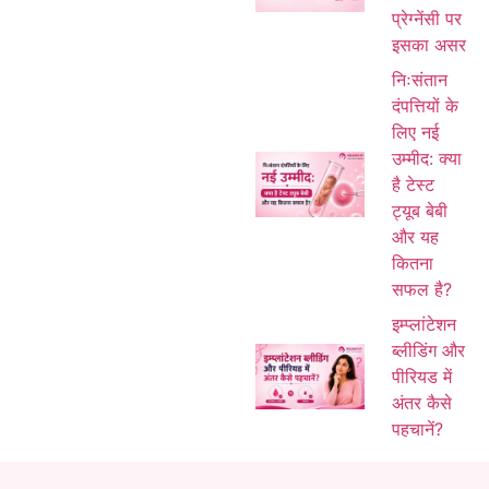
प्रेग्नेंसी पर
इसका असर
निःसंतान
दंपत्तियों के
लिए नई
उम्मीद: क्या
है टेस्ट
ट्यूब बेबी
और यह
कितना
सफल है?
इम्प्लांटेशन
ब्लीडिंग और
पीरियड में
अंतर कैसे
पहचानें?