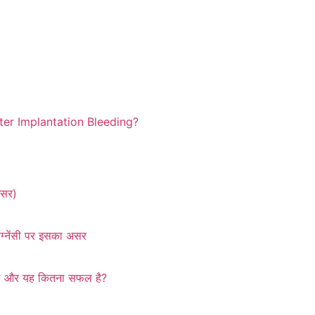
er Implantation Bleeding?
 असर)
ेग्नेंसी पर इसका असर
ब बेबी और यह कितना सफल है?