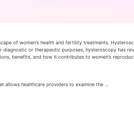
pe of women’s health and fertility treatments. Hysterosco
r diagnostic or therapeutic purposes, hysteroscopy has re
ations, benefits, and how it contributes to women’s reproduc
at allows healthcare providers to examine the …