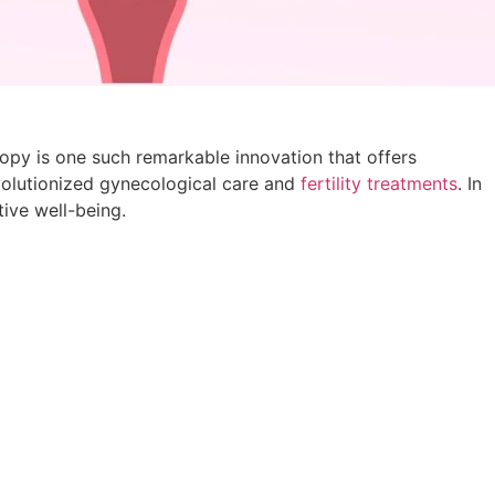
py is one such remarkable innovation that offers
volutionized gynecological care and
fertility treatments
. In
tive well-being.