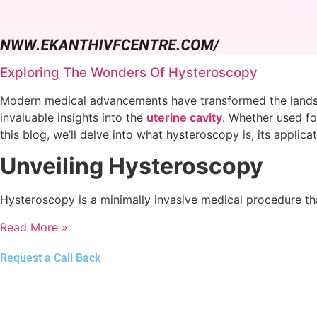
Exploring The Wonders Of Hysteroscopy
Modern medical advancements have transformed the landsca
invaluable insights into the
uterine cavity
. Whether used fo
this blog, we’ll delve into what hysteroscopy is, its applic
Unveiling Hysteroscopy
Hysteroscopy is a minimally invasive medical procedure th
Read More »
Request a Call Back