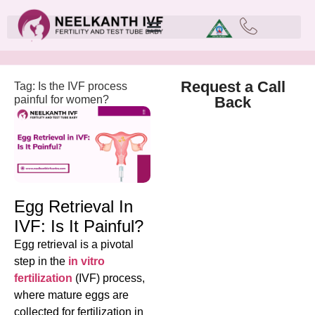
Request a Call
Tag: Is the IVF process
painful for women?
Back
Egg Retrieval In
IVF: Is It Painful?
Egg retrieval is a pivotal
step in the
in vitro
fertilization
(IVF) process,
where mature eggs are
collected for fertilization in