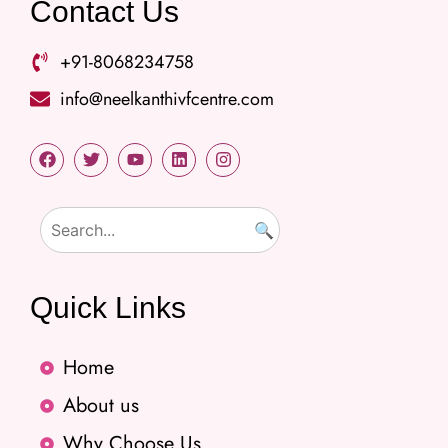
Contact Us
+91-8068234758
info@neelkanthivfcentre.com
🔍
Quick Links
Home
About us
Why Choose Us