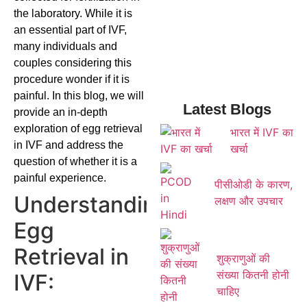
the laboratory. While it is
an essential part of IVF,
many individuals and
couples considering this
procedure wonder if it is
painful. In this blog, we will
Latest Blogs
provide an in-depth
exploration of egg retrieval
भारत में IVF का
in IVF and address the
खर्चा
question of whether it is a
painful experience.
पीसीओडी के कारण,
Understanding
लक्षण और उपचार
Egg
Retrieval in
शुक्राणुओं की
संख्या कितनी होनी
IVF:
चाहिए