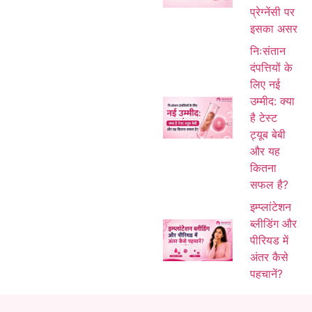
प्रेग्नेंसी पर
इसका असर
निःसंतान
दंपत्तियों के
लिए नई
उम्मीद: क्या
है टेस्ट
ट्यूब बेबी
और यह
कितना
सफल है?
इम्प्लांटेशन
ब्लीडिंग और
पीरियड में
अंतर कैसे
पहचानें?