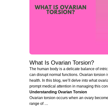
What Is Ovarian Torsion?
The human body is a delicate balance of intri
can disrupt normal functions. Ovarian torsion 
health. In this blog, we’ll delve into what ovar
prompt medical attention in managing this cond
Understanding Ovarian Torsion
Ovarian torsion occurs when an ovary becomes t
range of …