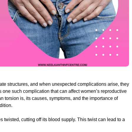
cate structures, and when unexpected complications arise, they
is one such complication that can affect women’s reproductive
ian torsion is, its causes, symptoms, and the importance of
ition.
wisted, cutting off its blood supply. This twist can lead to a