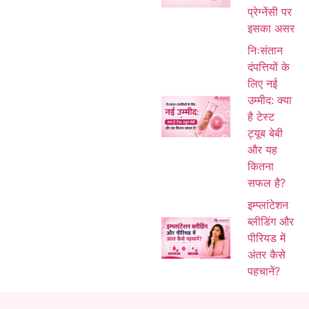
प्रेग्नेंसी पर
इसका असर
निःसंतान
दंपत्तियों के
लिए नई
उम्मीद: क्या
है टेस्ट
ट्यूब बेबी
और यह
कितना
सफल है?
इम्प्लांटेशन
ब्लीडिंग और
पीरियड में
अंतर कैसे
पहचानें?