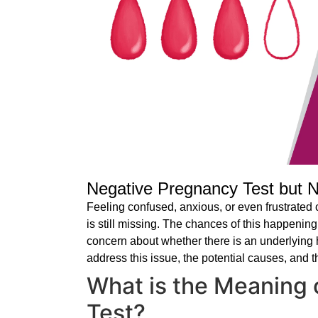
Negative Pregnancy Test but 
Feeling confused, anxious, or even frustrated 
is still missing. The chances of this happenin
concern about whether there is an underlying he
address this issue, the potential causes, and t
What is the Meaning 
Test?