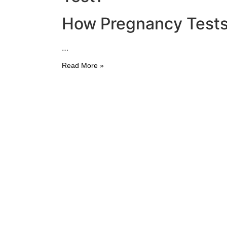
How Pregnancy Test
…
Read More »