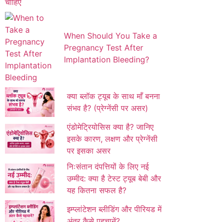
When Should You Take a
Pregnancy Test After
Implantation Bleeding?
क्या ब्लॉक ट्यूब के साथ माँ बनना
संभव है? (प्रेग्नेंसी पर असर)
एंडोमेट्रियोसिस क्या है? जानिए
इसके कारण, लक्षण और प्रेग्नेंसी
पर इसका असर
निःसंतान दंपत्तियों के लिए नई
उम्मीद: क्या है टेस्ट ट्यूब बेबी और
यह कितना सफल है?
इम्प्लांटेशन ब्लीडिंग और पीरियड में
अंतर कैसे पहचानें?