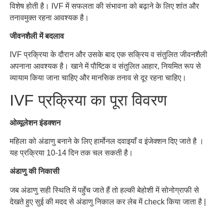
विशेष
होती
है।
IVF
में
सफलता
की
संभावना
को
बढ़ाने
के
लिए
शांत
और
तनावमुक्त
रहना
आवश्यक
है।
जीवनशैली में बदलाव
IVF
प्रक्रिया
के
दौरान
और
उसके
बाद
एक
सक्रिय
व
संतुलित
जीवनशैली
अपनाना
आवश्यक
है।
खाने
में पौष्टिक व संतुलित आहार
,
नियमित
रूप
से
व्यायाम
किया
जाना चाहिए और
मानसिक
तनाव
से
दूर रहना चाहिए।
IVF
प्रक्रिया
का
पूरा
विवरण
ओव्यूलेशन इंडक्शन
महिला
को
अंडाणु
बनाने
के
लिए
हार्मोनल
दवाइयाँ
व इंजेक्शन दिए जाते है ।
यह
प्रक्रिया
10-14
दिन
तक
चल
सकती
है।
अंडाणु की निकासी
जब
अंडाणु
सही
स्थिति
में
पहुँच
जाते
हैं
तो
हल्की बेहोशी में सोनोग्राफी से
देखते हुए सुई की मदद से अंडाणु निकाल कर लेब में check किया जाता है |