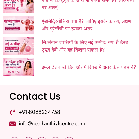
क्या ब्लॉक ट्यूब के साथ माँ बनना संभव है? (प्रेग्नेंसी
पर असर)
एंडोमेट्रियोसिस क्या है? जानिए इसके कारण, लक्षण
और प्रेग्नेंसी पर इसका असर
निःसंतान दंपत्तियों के लिए नई उम्मीद: क्या है टेस्ट
ट्यूब बेबी और यह कितना सफल है?
इम्प्लांटेशन ब्लीडिंग और पीरियड में अंतर कैसे पहचानें?
Contact Us
+91-8068234758
info@neelkanthivfcentre.com