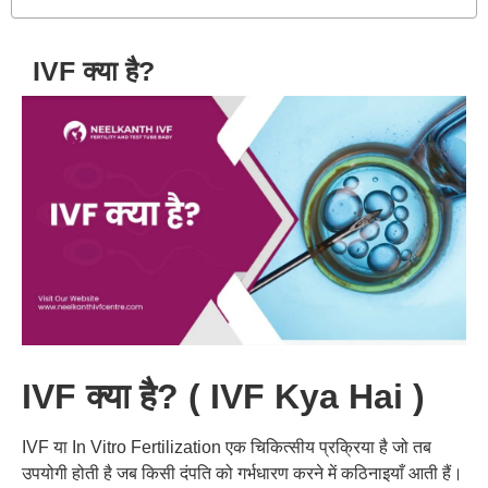
IVF क्या है?
IVF क्या है? ( IVF Kya Hai )
IVF
या
In Vitro Fertilization
एक
चिकित्सीय
प्रक्रिया
है
जो
तब
उपयोगी
होती
है
जब
किसी
दंपति
को
गर्भधारण
करने
में
कठिनाइयाँ
आती
हैं।