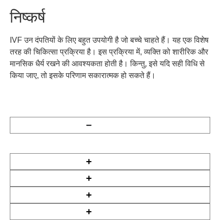
निष्कर्ष
IVF
उन
दंपतियों
के
लिए
बहुत
उपयोगी
है
जो
बच्चे
चाहते
हैं।
यह
एक
विशेष
तरह
की
चिकित्सा
प्रक्रिया
है।
इस
प्रक्रिया
में
,
व्यक्ति
को
शारीरिक
और
मानसिक
धैर्य
रखने
की
आवश्यकता
होती
है।
किन्तु
,
इसे
यदि
सही
विधि
से
किया
जाए
,
तो
इसके
परिणाम
सकारात्मक
हो
सकते
हैं।