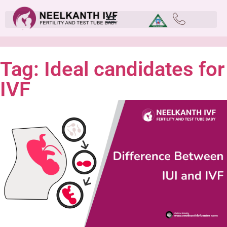
Tag: Ideal candidates for
IVF