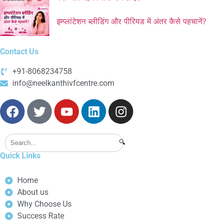
इम्प्लांटेशन ब्लीडिंग और पीरियड में अंतर कैसे पहचानें?
Contact Us
+91-8068234758
info@neelkanthivfcentre.com
🔍
Quick Links
Home
About us
Why Choose Us
Success Rate