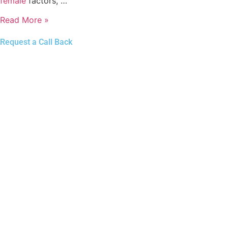
female
factors, …
Read More »
Request a Call Back