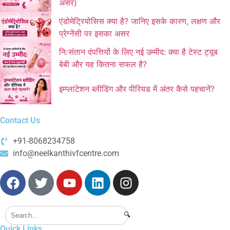
असर)
एंडोमेट्रियोसिस क्या है? जानिए इसके कारण, लक्षण और
प्रेग्नेंसी पर इसका असर
निःसंतान दंपत्तियों के लिए नई उम्मीद: क्या है टेस्ट ट्यूब
बेबी और यह कितना सफल है?
इम्प्लांटेशन ब्लीडिंग और पीरियड में अंतर कैसे पहचानें?
Contact Us
+91-8068234758
info@neelkanthivfcentre.com
🔍
Quick Links