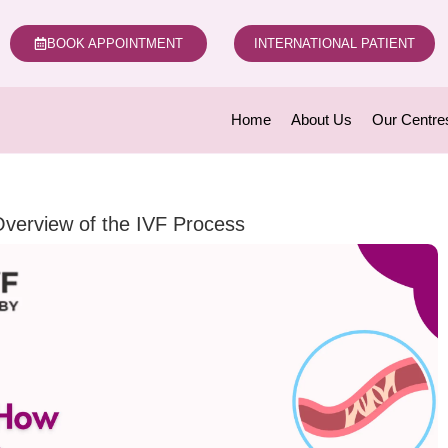
BOOK APPOINTMENT
INTERNATIONAL PATIENT
Home
About Us
Our Centre
verview of the IVF Process