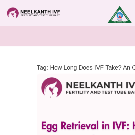
Tag: How Long Does IVF Take? An O