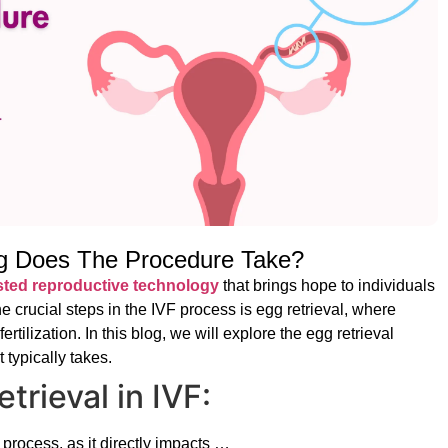
ng Does The Procedure Take?
sted reproductive technology
that brings hope to individuals
the crucial steps in the IVF process is egg retrieval, where
rtilization. In this blog, we will explore the egg retrieval
 typically takes.
rieval in IVF:
 process, as it directly impacts …