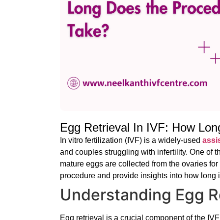
Egg Retrieval In IVF: How Lo
In vitro fertilization (IVF) is a widely-used
assi
and couples struggling with infertility. One of 
mature eggs are collected from the ovaries for fe
procedure and provide insights into how long it
Understanding Egg Ret
Egg retrieval is a crucial component of the IVF