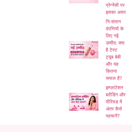
प्रेग्नेंसी पर
इसका असर
निःसंतान
दंपत्तियों के
लिए नई
उम्मीद: क्या
है टेस्ट
ट्यूब बेबी
और यह
कितना
सफल है?
इम्प्लांटेशन
ब्लीडिंग और
पीरियड में
अंतर कैसे
पहचानें?