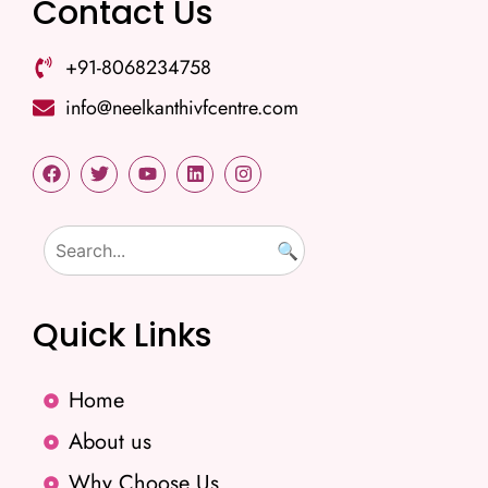
Contact Us
+91-8068234758
info@neelkanthivfcentre.com
🔍
Quick Links
Home
About us
Why Choose Us