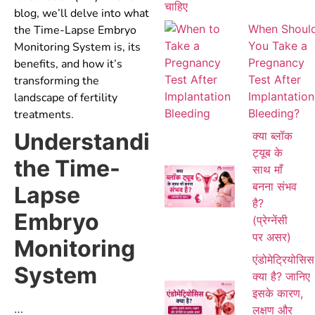
blog, we’ll delve into what
When Shoul
the Time-Lapse Embryo
You Take a
Monitoring System is, its
Pregnancy
benefits, and how it’s
Test After
transforming the
Implantation
landscape of fertility
Bleeding?
treatments.
Understanding
क्या ब्लॉक
ट्यूब के
the Time-
साथ माँ
बनना संभव
Lapse
है?
Embryo
(प्रेग्नेंसी
पर असर)
Monitoring
एंडोमेट्रियोसिस
System
क्या है? जानिए
इसके कारण,
…
लक्षण और