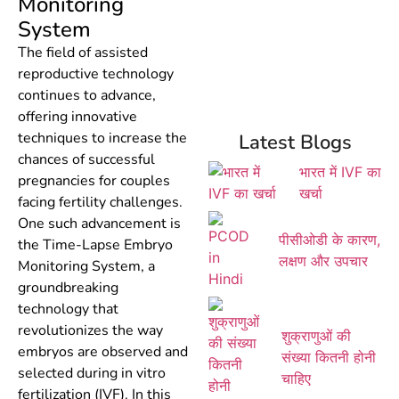
Monitoring
System
The field of assisted
reproductive technology
continues to advance,
offering innovative
techniques to increase the
Latest Blogs
chances of successful
भारत में IVF का
pregnancies for couples
खर्चा
facing fertility challenges.
One such advancement is
पीसीओडी के कारण,
the Time-Lapse Embryo
लक्षण और उपचार
Monitoring System, a
groundbreaking
technology that
revolutionizes the way
शुक्राणुओं की
embryos are observed and
संख्या कितनी होनी
selected during in vitro
चाहिए
fertilization (IVF). In this