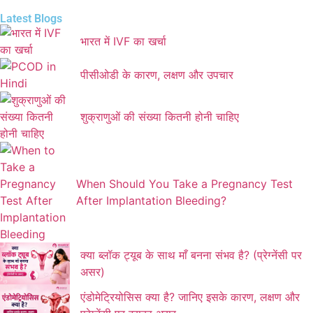
Latest Blogs
भारत में IVF का खर्चा
पीसीओडी के कारण, लक्षण और उपचार
शुक्राणुओं की संख्या कितनी होनी चाहिए
When Should You Take a Pregnancy Test
After Implantation Bleeding?
क्या ब्लॉक ट्यूब के साथ माँ बनना संभव है? (प्रेग्नेंसी पर
असर)
एंडोमेट्रियोसिस क्या है? जानिए इसके कारण, लक्षण और