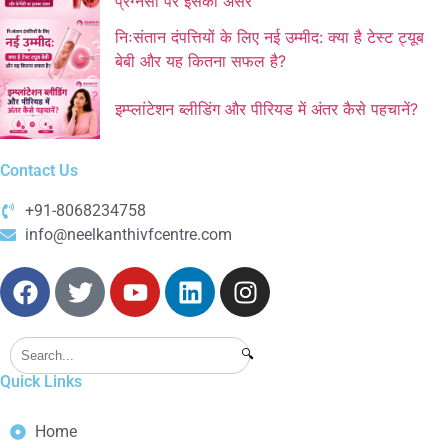
प्रेग्नेंसी पर इसका असर
निःसंतान दंपत्तियों के लिए नई उम्मीद: क्या है टेस्ट ट्यूब
बेबी और यह कितना सफल है?
इम्प्लांटेशन ब्लीडिंग और पीरियड में अंतर कैसे पहचानें?
Contact Us
+91-8068234758
info@neelkanthivfcentre.com
🔍
Quick Links
Home