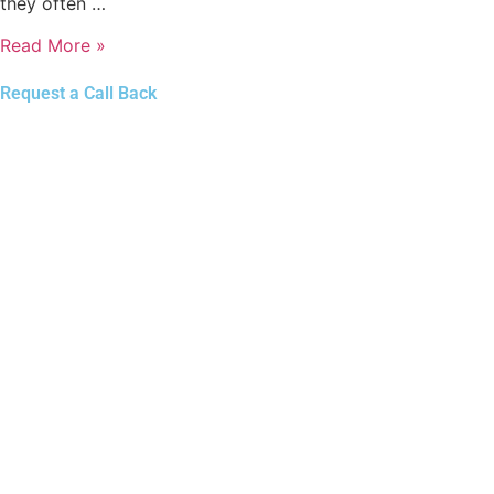
they often …
Read More »
Request a Call Back